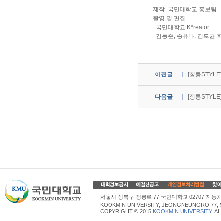
제작: 국민대학교 홍보팀
촬영 및 편집
: 국민대학교 K*reator
김동준, 송유나, 김도균 
이전글
[정릉STYL
다음글
[정릉STYL
서울시 성북구 정릉로 77 국민대학교 02707 자동차산업대학
KOOKMIN UNIVERSITY, JEONGNEUNGRO 77, 
COPYRIGHT © 2015
KOOKMIN UNIVERSITY
. A