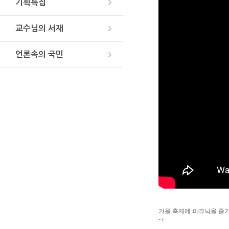
기획특집
교수님의 서재
언론속의 국민
가을 축제에 피크닉을 즐
~!