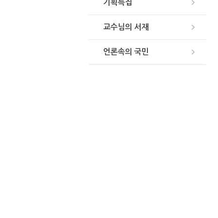
기획특집
교수님의 서재
언론속의 국민