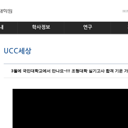
HO
내
학사정보
연구
전공소개
교수진
공지사
UCC세상
교과과정
실험실
다운로
학사일정
홍보게
학사규정
3월에 국민대학교에서 만나요~!!! 조형대학 실기고사 합격 기운 가득