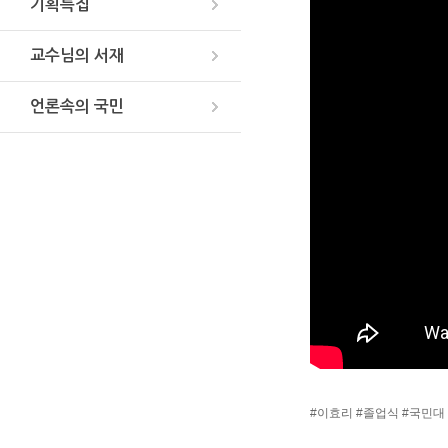
기획특집
교수님의 서재
언론속의 국민
#이효리 #졸업식 #국민대