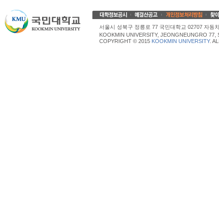
서울시 성북구 정릉로 77 국민대학교 02707 자동차산업대학
KOOKMIN UNIVERSITY, JEONGNEUNGRO 77, 
COPYRIGHT © 2015
KOOKMIN UNIVERSITY
. A