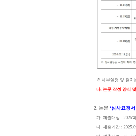
※
세부일정 및 절차
나
.
논문 작성 양식 
2.
논문
‘
심사요청서
가
.
제출대상
: 2025
나
.
제출기간
: 2025.0