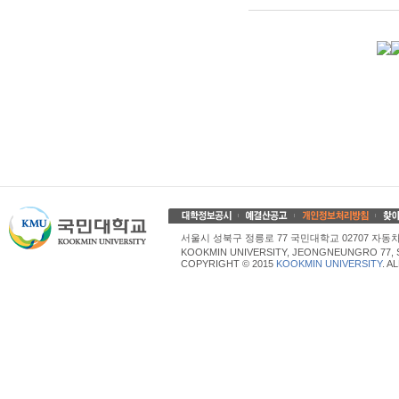
서울시 성북구 정릉로 77 국민대학교 02707 자동차산업대학
KOOKMIN UNIVERSITY, JEONGNEUNGRO 77, 
COPYRIGHT © 2015
KOOKMIN UNIVERSITY
. A