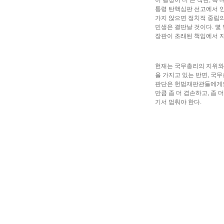
이 결정이 더 큰 작란, 즉
통령 탄핵심판 선고에서 인
가지 않으면 정치적 중립의
민생은 결딴날 것이다. 몇 
장판이 초래된 책임에서 자
헌재는 국무총리의 지위와
을 가지고 있는 반면, 국
판단은 헌법재판관들에게도
만큼 좀 더 겸손하고, 좀 
기서 멈춰야 한다.