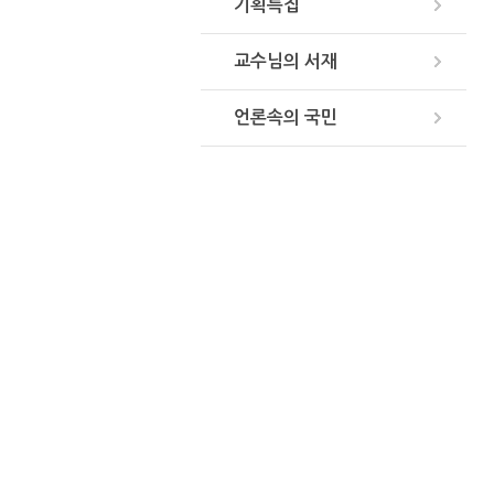
기획특집
교수님의 서재
언론속의 국민