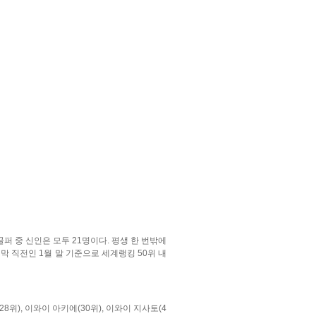
골퍼 중 신인은 모두 21명이다. 평생 한 번밖에
막 직전인 1월 말 기준으로 세계랭킹 50위 내
8위), 이와이 아키에(30위), 이와이 지사토(4