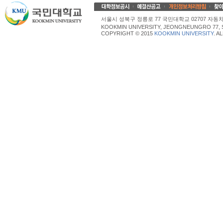
서울시 성북구 정릉로 77 국민대학교 02707 자동차산업대학
KOOKMIN UNIVERSITY, JEONGNEUNGRO 77, 
COPYRIGHT © 2015
KOOKMIN UNIVERSITY
. A