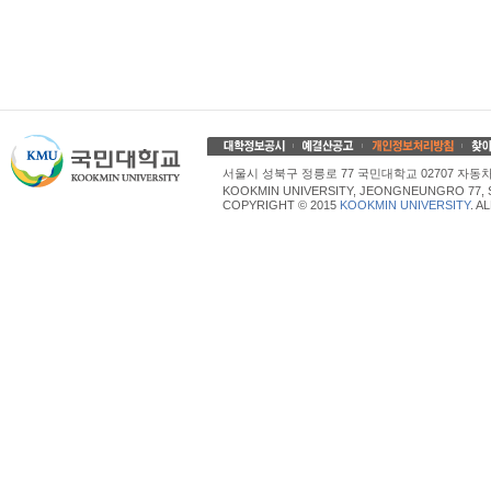
서울시 성북구 정릉로 77 국민대학교 02707 자동차산업대학
KOOKMIN UNIVERSITY, JEONGNEUNGRO 77, 
COPYRIGHT © 2015
KOOKMIN UNIVERSITY
. A