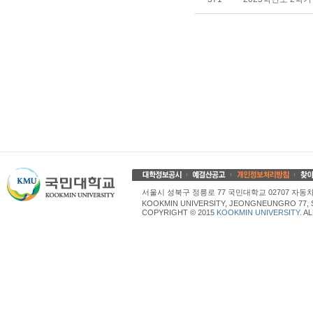
서울시 성북구 정릉로 77 국민대학교 02707 자동차산업대학
KOOKMIN UNIVERSITY, JEONGNEUNGRO 77, 
COPYRIGHT © 2015
KOOKMIN UNIVERSITY
. A